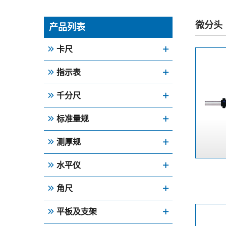
微分头
产品列表
卡尺
指示表
千分尺
标准量规
测厚规
水平仪
角尺
平板及支架