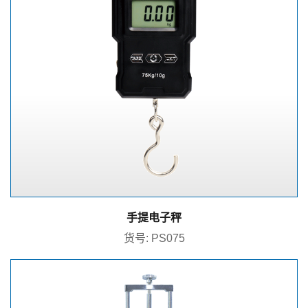
手提电子秤
货号: PS075