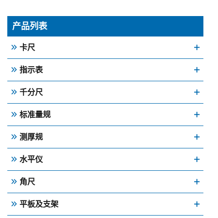
产品列表
卡尺
指示表
千分尺
标准量规
测厚规
水平仪
角尺
平板及支架