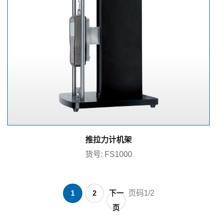
推拉力计机架
货号: FS1000
1
2
下一
页码1/2
页