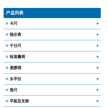
产品列表
卡尺
指示表
千分尺
标准量规
测厚规
水平仪
角尺
平板及支架