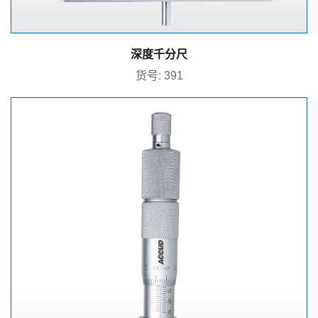
深度千分尺
货号: 391