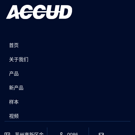
首页
关于我们
产品
新产品
样本
视频
苏州高新区金
0086-