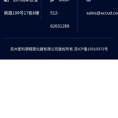
枫路199号17栋6楼
512-
sales@accud.c
62631289
苏州爱科德精密仪器有限公司版权所有
苏ICP备15010372号