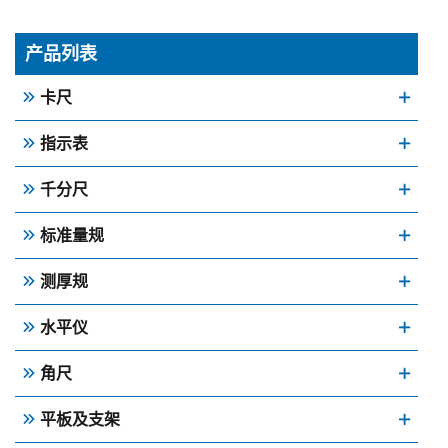
产品列表
卡尺
指示表
千分尺
标准量规
测厚规
水平仪
角尺
平板及支架