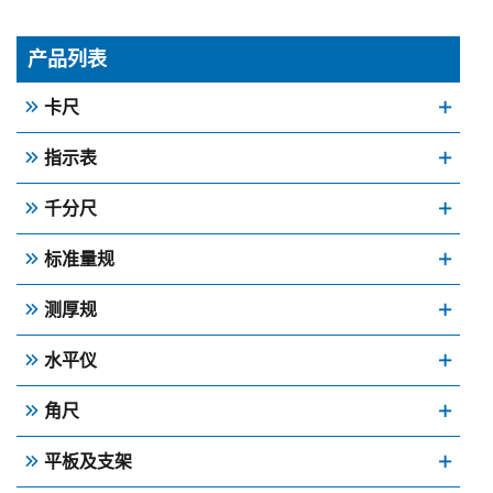
产品列表
卡尺
指示表
千分尺
标准量规
测厚规
水平仪
角尺
平板及支架