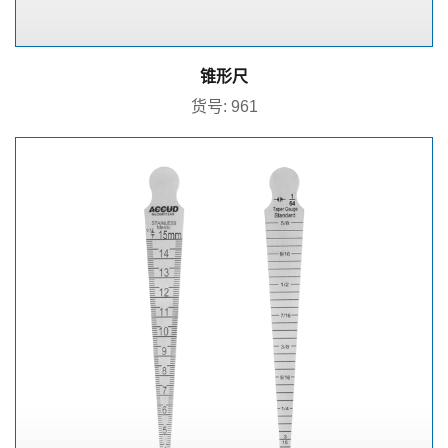
锥形尺
货号: 961