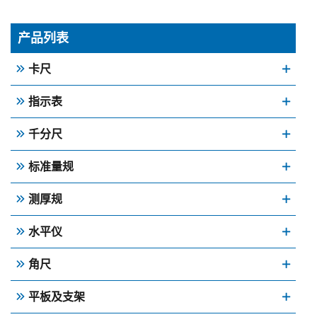
产品列表
卡尺
指示表
千分尺
标准量规
测厚规
水平仪
角尺
平板及支架