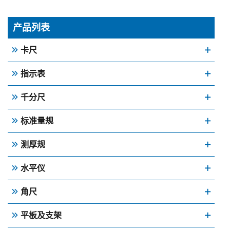
产品列表
卡尺
指示表
千分尺
标准量规
测厚规
水平仪
角尺
平板及支架