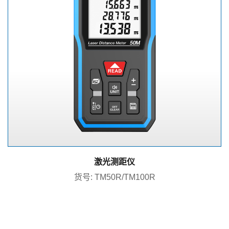
激光测距仪
货号: TM50R/TM100R