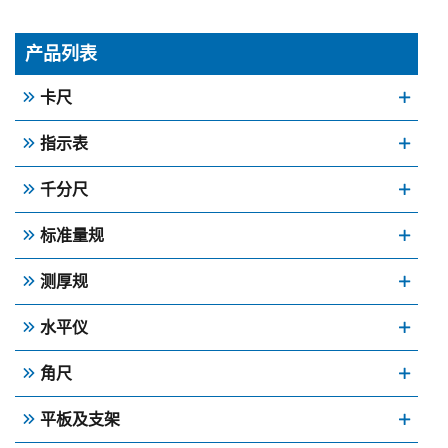
产品列表
卡尺
指示表
千分尺
标准量规
测厚规
水平仪
角尺
平板及支架