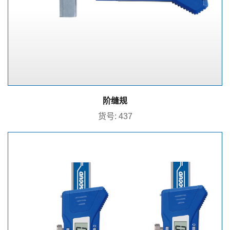
阶缝规
货号: 437