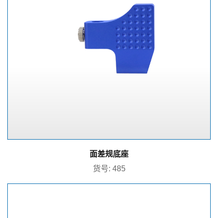
面差规底座
货号: 485