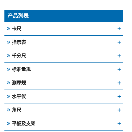
产品列表
卡尺
指示表
千分尺
标准量规
测厚规
水平仪
角尺
平板及支架