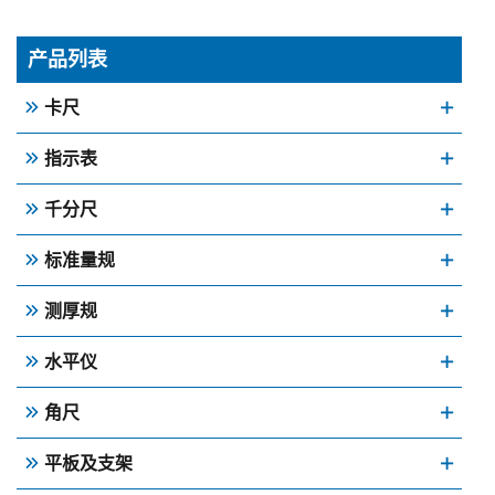
产品列表
卡尺
指示表
千分尺
标准量规
测厚规
水平仪
角尺
平板及支架