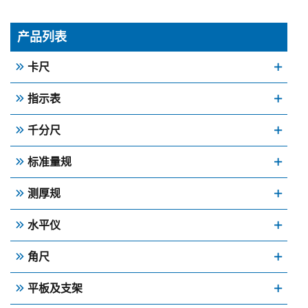
产品列表
卡尺
指示表
千分尺
标准量规
测厚规
水平仪
角尺
平板及支架