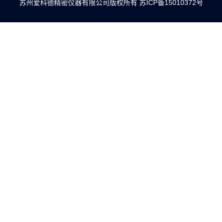
苏州爱科德精密仪器有限公司版权所有
苏ICP备15010372号