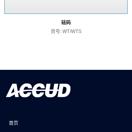
砝码
货号: WT/WTS
首页